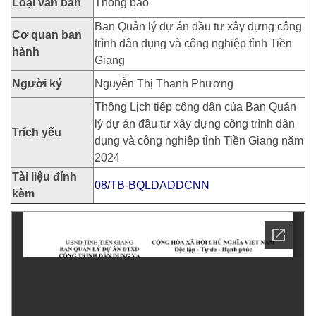
Loại văn bản
Thông báo
Ban Quản lý dự án đầu tư xây dựng công
Cơ quan ban
trình dân dụng và công nghiệp tỉnh Tiền
hành
Giang
Người ký
Nguyễn Thị Thanh Phương
Thông Lịch tiếp công dân của Ban Quản
lý dự án đầu tư xây dựng công trình dân
Trích yếu
dụng và công nghiệp tỉnh Tiền Giang năm
2024
Tài liệu đính
08/TB-BQLDADDCNN
kèm