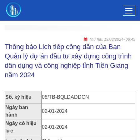
Thứ hai, 19/08/2024
- 08:45
Thông báo Lịch tiếp công dân của Ban
Quản lý dự án đầu tư xây dựng công trình
dân dụng và công nghiệp tỉnh Tiền Giang
năm 2024
Số, ký hiệu
08/TB-BQLDADDCN
Ngày ban
02-01-2024
hành
Ngày có hiệu
02-01-2024
lực