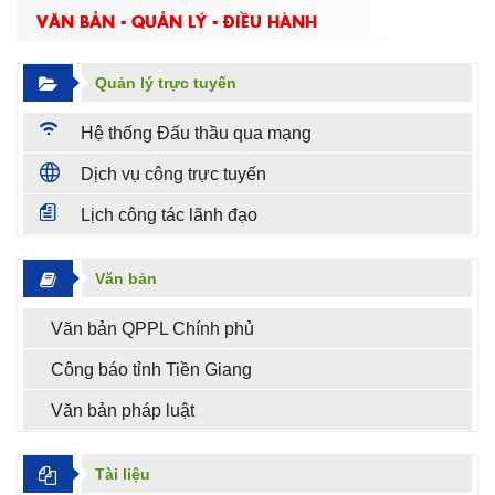
VĂN BẢN - QUẢN LÝ - ĐIỀU HÀNH
Quản lý trực tuyến
Hệ thống Đấu thầu qua mạng
Dịch vụ công trực tuyến
Lịch công tác lãnh đạo
Văn bản
Văn bản QPPL Chính phủ
Công báo tỉnh Tiền Giang
Văn bản pháp luật
Tài liệu